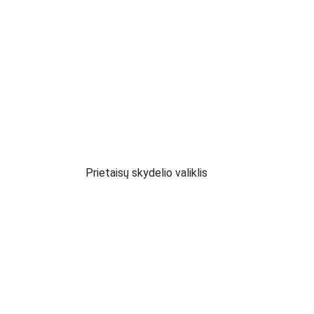
Prietaisų skydelio valiklis