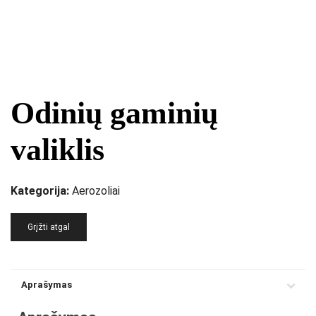
Odinių gaminių
valiklis
Kategorija:
Aerozoliai
Grįžti atgal
Aprašymas